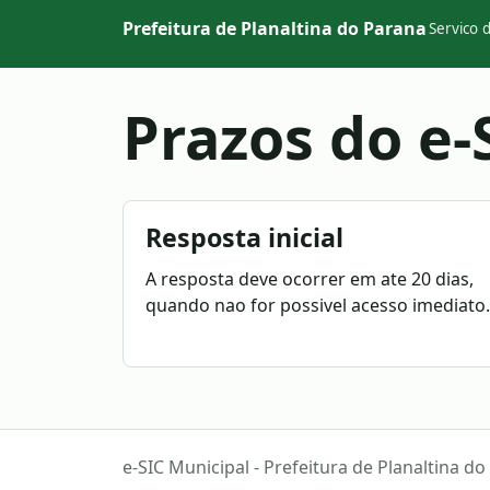
Prefeitura de Planaltina do Parana
Servico 
Prazos do e-
Resposta inicial
A resposta deve ocorrer em ate 20 dias,
quando nao for possivel acesso imediato.
e-SIC Municipal - Prefeitura de Planaltina d