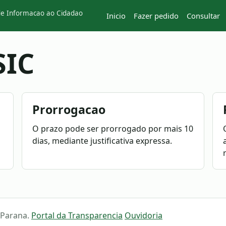
de Informacao ao Cidadao
Inicio
Fazer pedido
Consultar
SIC
Prorrogacao
O prazo pode ser prorrogado por mais 10
dias, mediante justificativa expressa.
o Parana.
Portal da Transparencia
Ouvidoria