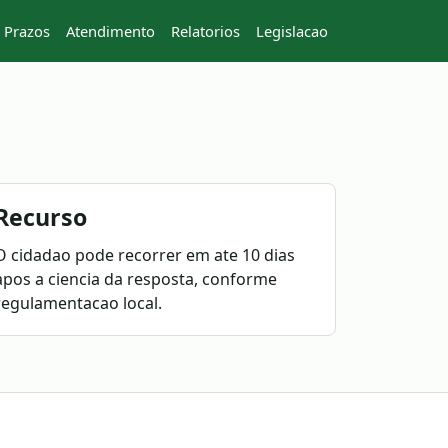
Prazos
Atendimento
Relatorios
Legislacao
Recurso
O cidadao pode recorrer em ate 10 dias
apos a ciencia da resposta, conforme
regulamentacao local.